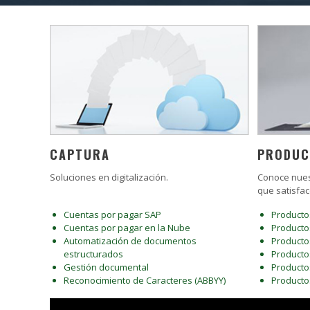
CAPTURA
PRODUC
Soluciones en digitalización.
Conoce nues
que satisfac
Cuentas por pagar SAP
Producto
Cuentas por pagar en la Nube
Producto
Automatización de documentos
Producto
estructurados
Producto
Gestión documental
Product
Reconocimiento de Caracteres (ABBYY)
Producto