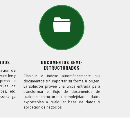
ADOS
DOCUMENTOS SEMI-
ESTRUCTURADOS
mación de
ware lee y
Clasique e indexe automáticamente sus
mpreso a
documentos sin importar su forma u origen.
illas de
La solución provee una única entrada para
ices, etc.
transformar el flujo de documentos de
 contenga
cualquier estructura o complejidad a datos
exportables a cualquier base de datos o
aplicación de negocios.