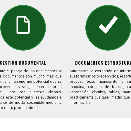
GESTIÓN DOCUMENTAL
DOCUMENTOS ESTRUCTUR
nte el pasaje de los documentos al
Automatice la extracción de infor
Los documentos son mucho más que
sus formularios predefinidos, el soft
ontienen un enorme potencial que se
procesa texto manuscrito e i
rovechar si se gestionan de forma
máquina, códigos de barras, cas
nte. Junto con nuestros clientes,
verificación, círculos, tablas, matr
os este potencial y les ayudamos a
prácticamente cualquier medio que
larse de modo sostenible mediante
información.
to de su productividad.