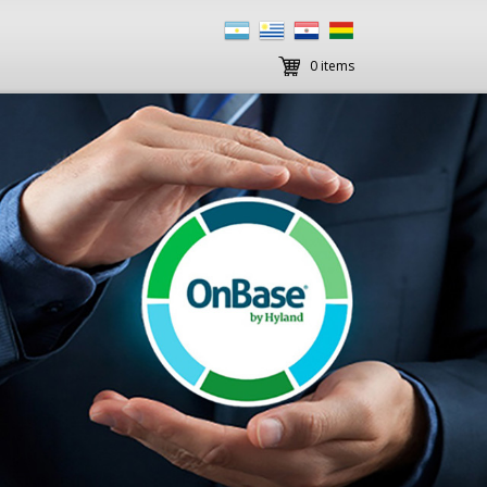
0 items