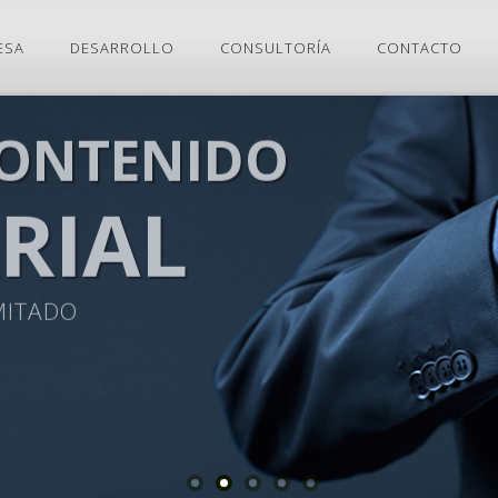
ESA
DESARROLLO
CONSULTORÍA
CONTACTO
CONTENIDO
RIAL
MITADO