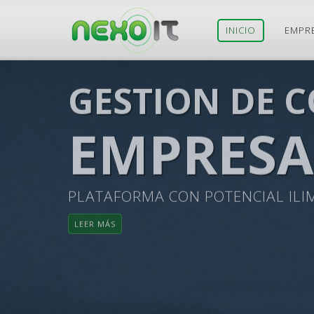
Ir
INICIO
EMPR
al
contenido
GESTION DE 
EMPRESA
PLATAFORMA CON POTENCIAL ILI
LEER MÁS