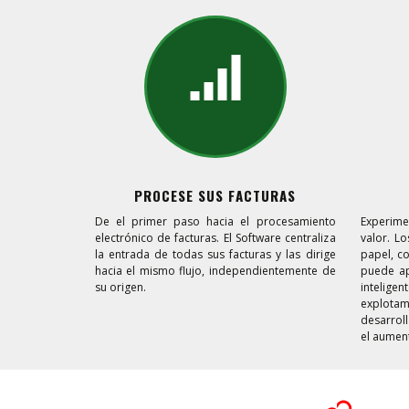
PROCESE SUS FACTURAS
De el primer paso hacia el procesamiento
Experime
electrónico de facturas. El Software centraliza
valor. 
la entrada de todas sus facturas y las dirige
papel, c
hacia el mismo flujo, independientemente de
puede ap
su origen.
intelige
explotam
desarrol
el aumen