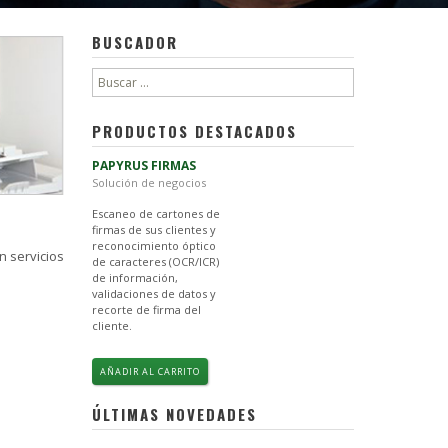
BUSCADOR
Buscar:
PRODUCTOS DESTACADOS
PAPYRUS FIRMAS
Solución de negocios
Escaneo de cartones de
firmas de sus clientes y
reconocimiento óptico
n servicios
de caracteres (OCR/ICR)
de información,
validaciones de datos y
recorte de firma del
cliente.
AÑADIR AL CARRITO
ÚLTIMAS NOVEDADES