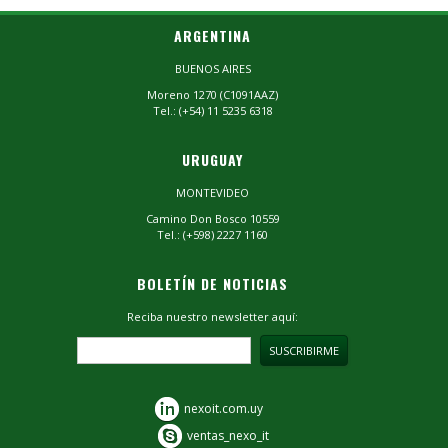
ARGENTINA
BUENOS AIRES
Moreno 1270 (C1091AAZ)
Tel.: (+54) 11 5235 6318
URUGUAY
MONTEVIDEO
Camino Don Bosco 10559
Tel.: (+598) 2227 1160
BOLETÍN DE NOTICIAS
Reciba nuestro newsletter aquí:
nexoit.com.uy
ventas_nexo_it