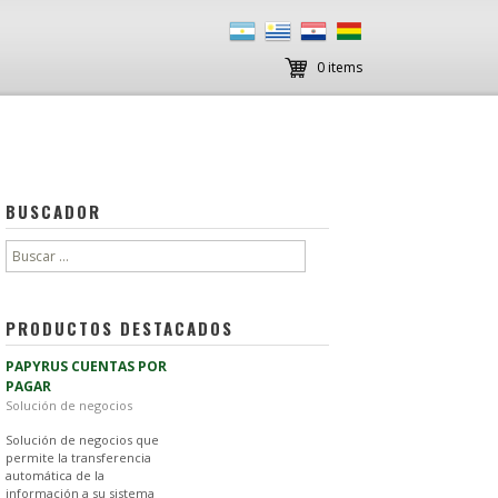
0 items
BUSCADOR
Buscar:
PRODUCTOS DESTACADOS
PAPYRUS CUENTAS POR
PAGAR
Solución de negocios
Solución de negocios que
permite la transferencia
automática de la
información a su sistema