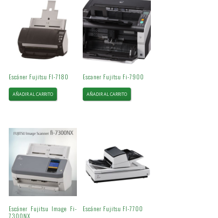
Escáner Fujitsu FI-7180
Escaner Fujitsu Fi-7900
AÑADIR AL CARRITO
AÑADIR AL CARRITO
Escáner Fujitsu Image Fi-
Escáner Fujitsu FI-7700
7300NX