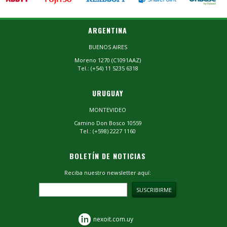
ARGENTINA
BUENOS AIRES
Moreno 1270 (C1091AAZ)
Tel.: (+54) 11 5235 6318
URUGUAY
MONTEVIDEO
Camino Don Bosco 10559
Tel.: (+598) 2227 1160
BOLETÍN DE NOTICIAS
Reciba nuestro newsletter aquí:
nexoit.com.uy