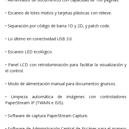
• Escaneo de lotes mixtos y tarjetas plásticas con relieve.
• Separación por código de barra 1D y 2D, y patch code.
• Lo último en conectividad USB 3.0.
• Escaneo LED ecológico.
• Panel LCD con retroiluminación para facilitar la visualización y
el control.
• Modo de alimentación manual para documentos gruesos.
• Limpieza automática de imágenes con controladores
PaperStream IP (TWAIN e ISIS).
• Software de captura PaperStream Capture.
• Software de Administración Central de Escáner para el manejo