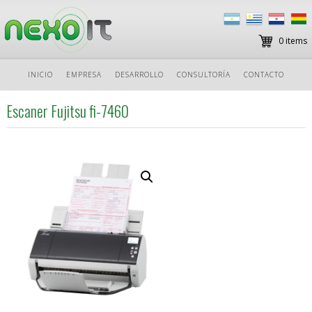
0 items
Ir
INICIO
EMPRESA
DESARROLLO
CONSULTORÍA
CONTACTO
al
contenido
Escaner Fujitsu fi-7460