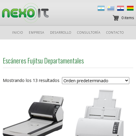
0 items
Ir
INICIO
EMPRESA
DESARROLLO
CONSULTORÍA
CONTACTO
al
contenido
Escáneres Fujitsu Departamentales
Mostrando los 13 resultados