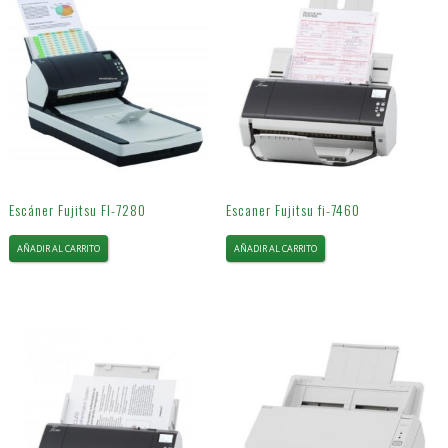
Escáner Fujitsu FI-7280
Escaner Fujitsu fi-7460
AÑADIR AL CARRITO
AÑADIR AL CARRITO