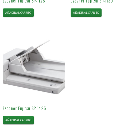
Escáner Fujitsu SP-1125
Escáner Fujitsu SP-1130
AÑADIR AL CARRITO
AÑADIR AL CARRITO
Escáner Fujitsu SP-1425
AÑADIR AL CARRITO