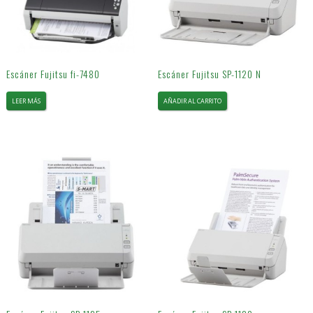
Escáner Fujitsu fi-7480
Escáner Fujitsu SP-1120 N
LEER MÁS
AÑADIR AL CARRITO