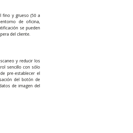
 fino y grueso (50 a
entorno de oficina,
ntificación se pueden
era del cliente.
escaneo y reducir los
ol sencillo con sólo
de pre-establecer el
ación del botón de
 datos de imagen del