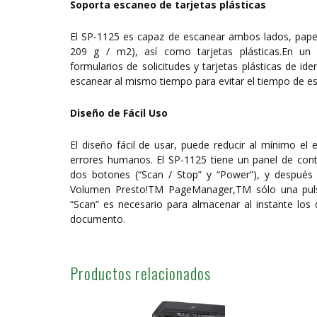
Soporta escaneo de tarjetas plásticas
El SP-1125 es capaz de escanear ambos lados, papel
209 g / m2), así como tarjetas plásticas.En un 
formularios de solicitudes y tarjetas plásticas de ide
escanear al mismo tiempo para evitar el tiempo de esp
Diseño de Fácil Uso
El diseño fácil de usar, puede reducir al mínimo el 
errores humanos. El SP-1125 tiene un panel de contr
dos botones (“Scan / Stop” y “Power”), y después 
Volumen Presto!TM PageManager,TM sólo una puls
“Scan” es necesario para almacenar al instante los
documento.
Productos relacionados