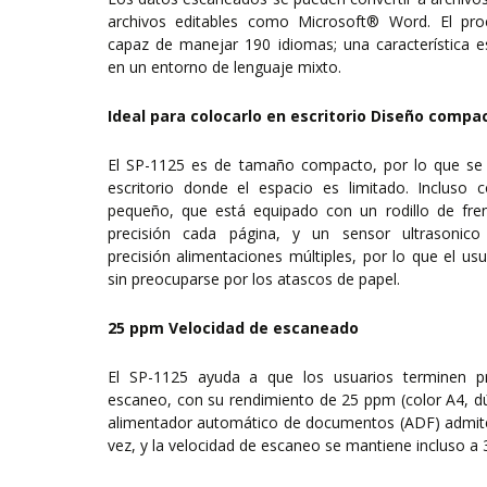
archivos editables como Microsoft® Word. El pr
capaz de manejar 190 idiomas; una característica e
en un entorno de lenguaje mixto.
Ideal para colocarlo en escritorio Diseño compa
El SP-1125 es de tamaño compacto, por lo que se p
escritorio donde el espacio es limitado. Inclus
pequeño, que está equipado con un rodillo de fre
precisión cada página, y un sensor ultrasonico
precisión alimentaciones múltiples, por lo que el u
sin preocuparse por los atascos de papel.
25 ppm Velocidad de escaneado
El SP-1125 ayuda a que los usuarios terminen p
escaneo, con su rendimiento de 25 ppm (color A4, dú
alimentador automático de documentos (ADF) admite
vez, y la velocidad de escaneo se mantiene incluso a 