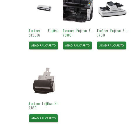
Escáner Fujitsu
Escaner Fujitsu Fi-
Escáner Fujitsu FI-
S1300i
7800
7700
AÑADIR AL CARRITO
AÑADIR AL CARRITO
AÑADIR AL CARRITO
Escáner Fujitsu FI-
7180
AÑADIR AL CARRITO