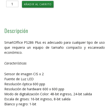
Escáner
AÑADIR AL CARRITO
Plustek
SmartOffice
PS286Plus
cantidad
Descripción
SmartOffice PS286 Plus es adecuado para cualquier tipo de uso
que requiera un equipo de tamaño compacto y escaneado
económico.
Características
Sensor de imagen CIS x 2
Fuente de Luz LED
Resolución óptica 600 ppp
Resolución de hardware 600 x 600 ppp
Modo de digitalización Color: 48-bit ingreso, 24-bit salida
Escala de grises: 16-bit ingreso, 8-bit salida
Blanco y negro: 1-bit