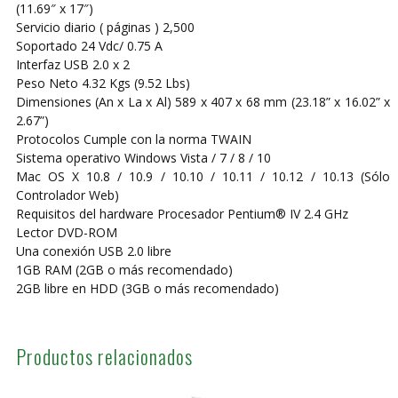
(11.69″ x 17″)
Servicio diario ( páginas ) 2,500
Soportado 24 Vdc/ 0.75 A
Interfaz USB 2.0 x 2
Peso Neto 4.32 Kgs (9.52 Lbs)
Dimensiones (An x La x Al) 589 x 407 x 68 mm (23.18” x 16.02” x
2.67”)
Protocolos Cumple con la norma TWAIN
Sistema operativo Windows Vista / 7 / 8 / 10
Mac OS X 10.8 / 10.9 / 10.10 / 10.11 / 10.12 / 10.13 (Sólo
Controlador Web)
Requisitos del hardware Procesador Pentium® IV 2.4 GHz
Lector DVD-ROM
Una conexión USB 2.0 libre
1GB RAM (2GB o más recomendado)
2GB libre en HDD (3GB o más recomendado)
Productos relacionados