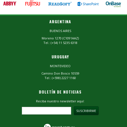
ARGENTINA
BUENOS AIRES
Moreno 1270 (C1091AAZ)
Tel.: (+54) 11 5235 6318
URUGUAY
MONTEVIDEO
Camino Don Bosco 10559
Tel.: (+598) 2227 1160
BOLETÍN DE NOTICIAS
Reciba nuestro newsletter aquí: