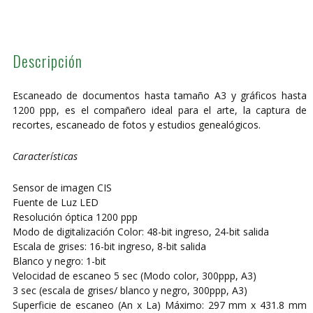
OpticSlim
1680H
cantidad
Descripción
Escaneado de documentos hasta tamaño A3 y gráficos hasta
1200 ppp, es el compañero ideal para el arte, la captura de
recortes, escaneado de fotos y estudios genealógicos.
Características
Sensor de imagen CIS
Fuente de Luz LED
Resolución óptica 1200 ppp
Modo de digitalización Color: 48-bit ingreso, 24-bit salida
Escala de grises: 16-bit ingreso, 8-bit salida
Blanco y negro: 1-bit
Velocidad de escaneo 5 sec (Modo color, 300ppp, A3)
3 sec (escala de grises/ blanco y negro, 300ppp, A3)
Superficie de escaneo (An x La) Máximo: 297 mm x 431.8 mm