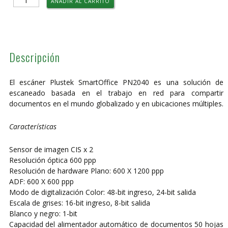
AÑADIR AL CARRITO
Plustek
SmartOffice
PN2040
cantidad
Descripción
El escáner Plustek SmartOffice PN2040 es una solución de
escaneado basada en el trabajo en red para compartir
documentos en el mundo globalizado y en ubicaciones múltiples.
Características
Sensor de imagen CIS x 2
Resolución óptica 600 ppp
Resolución de hardware Plano: 600 X 1200 ppp
ADF: 600 X 600 ppp
Modo de digitalización Color: 48-bit ingreso, 24-bit salida
Escala de grises: 16-bit ingreso, 8-bit salida
Blanco y negro: 1-bit
Capacidad del alimentador automático de documentos 50 hojas