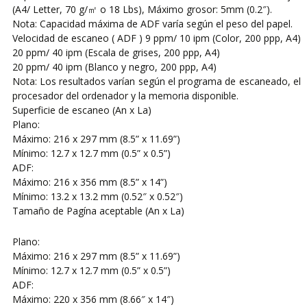
(A4/ Letter, 70 g/㎡ o 18 Lbs), Máximo grosor: 5mm (0.2″).
Nota: Capacidad máxima de ADF varía según el peso del papel.
Velocidad de escaneo ( ADF ) 9 ppm/ 10 ipm (Color, 200 ppp, A4)
20 ppm/ 40 ipm (Escala de grises, 200 ppp, A4)
20 ppm/ 40 ipm (Blanco y negro, 200 ppp, A4)
Nota: Los resultados varían según el programa de escaneado, el
procesador del ordenador y la memoria disponible.
Superficie de escaneo (An x La)
Plano:
Máximo: 216 x 297 mm (8.5” x 11.69”)
Mínimo: 12.7 x 12.7 mm (0.5” x 0.5”)
ADF:
Máximo: 216 x 356 mm (8.5” x 14”)
Mínimo: 13.2 x 13.2 mm (0.52″ x 0.52″)
Tamaño de Pagína aceptable (An x La)
Plano:
Máximo: 216 x 297 mm (8.5” x 11.69”)
Mínimo: 12.7 x 12.7 mm (0.5” x 0.5”)
ADF:
Máximo: 220 x 356 mm (8.66″ x 14″)