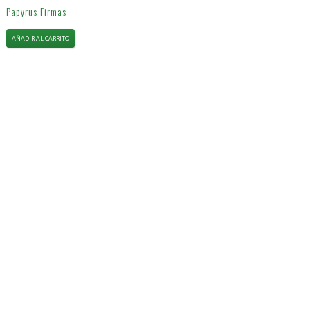
Papyrus Firmas
AÑADIR AL CARRITO