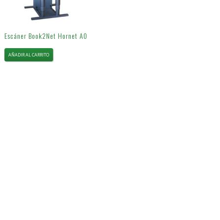
Escáner Book2Net Hornet A0
AÑADIR AL CARRITO