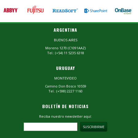
ARGENTINA
BUENOS AIRES
Moreno 1270 (C1091AAZ)
Tel.: (+54) 11 5235 6318
URUGUAY
MONTEVIDEO
Camino Don Bosco 10559
Tel.: (+598) 2227 1160
BOLETÍN DE NOTICIAS
Reciba nuestro newsletter aquí: