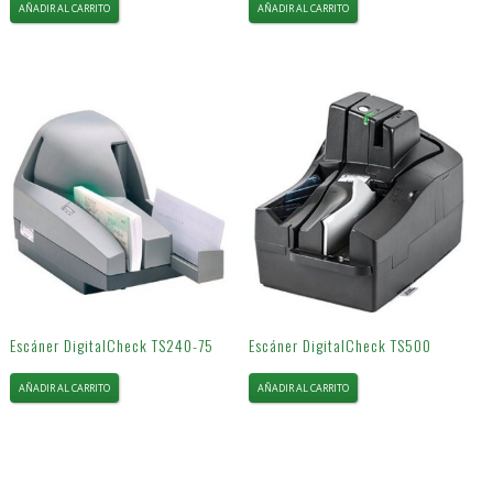
AÑADIR AL CARRITO
AÑADIR AL CARRITO
Escáner DigitalCheck TS240-75
Escáner DigitalCheck TS500
AÑADIR AL CARRITO
AÑADIR AL CARRITO