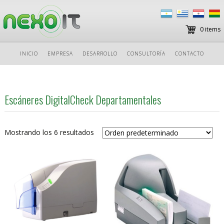
0 items
Ir
INICIO
EMPRESA
DESARROLLO
CONSULTORÍA
CONTACTO
al
contenido
Escáneres DigitalCheck Departamentales
Mostrando los 6 resultados