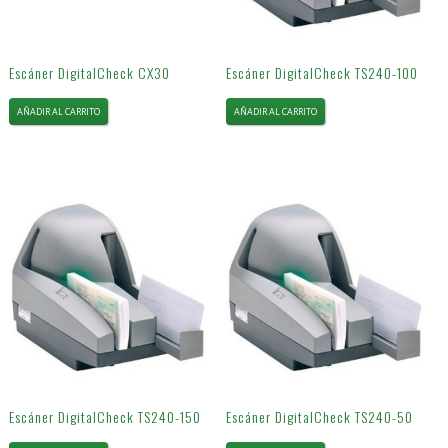
Escáner DigitalCheck CX30
Escáner DigitalCheck TS240-100
AÑADIR AL CARRITO
AÑADIR AL CARRITO
Escáner DigitalCheck TS240-150
Escáner DigitalCheck TS240-50